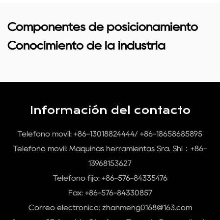
Componentes de posicionamiento
Conocimiento de la industria
Información del contacto
Teléfono móvil: +86-13018824444/ +86-18658685895
Teléfono móvil:
Máquinas herramientas Sra. Shi：+86-
13968153627
Teléfono fijo: +86-576-84335476
Fax: +86-576-84330857
Correo electrónico:
zhanmeng0168@163.com