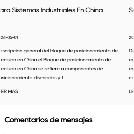
Sistemas De Eyección Inclinada
2026-04-24
ento de
Descripción general del productor de diapositiv
o de
eyectoras inclinadas el Productor de diapositiva
eyectoras inclinadas se centra en el desarrollo 
componentes utilizados en sis...
LEER MÁS
Comentarios de mensajes