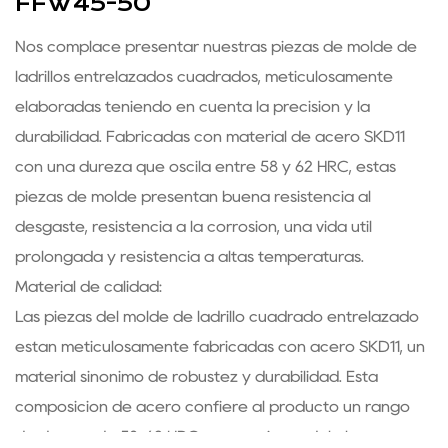
FFW45-50
Nos complace presentar nuestras piezas de molde de
ladrillos entrelazados cuadrados, meticulosamente
elaboradas teniendo en cuenta la precisión y la
durabilidad. Fabricadas con material de acero SKD11
con una dureza que oscila entre 58 y 62 HRC, estas
piezas de molde presentan buena resistencia al
desgaste, resistencia a la corrosión, una vida útil
prolongada y resistencia a altas temperaturas.
Material de calidad:
Las piezas del molde de ladrillo cuadrado entrelazado
están meticulosamente fabricadas con acero SKD11, un
material sinónimo de robustez y durabilidad. Esta
composición de acero confiere al producto un rango
de dureza de 58-62 HRC, proporcionándole la