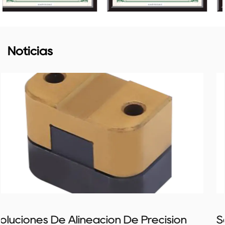
Noticias
ión
Soluciones De Moldes Eficientes Pa