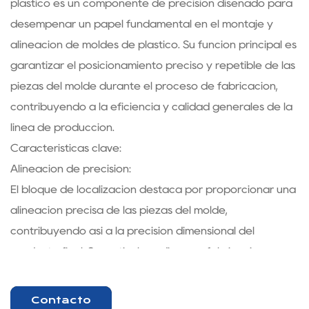
plástico es un componente de precisión diseñado para
desempeñar un papel fundamental en el montaje y
alineación de moldes de plástico. Su función principal es
garantizar el posicionamiento preciso y repetible de las
piezas del molde durante el proceso de fabricación,
contribuyendo a la eficiencia y calidad generales de la
línea de producción.
Características clave:
Alineación de precisión:
El bloque de localización destaca por proporcionar una
alineación precisa de las piezas del molde,
contribuyendo así a la precisión dimensional del
producto final. Su meticuloso diseño y fabricación
garantizan que los componentes encajen
perfectamente, reduciendo la probabilidad de errores
Contacto