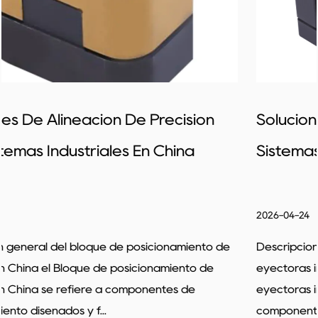
Soluciones De Moldes Eficientes Para
Sistemas De Eyección Inclinada
2026-04-24
 de
Descripción general del productor de diapositivas
eyectoras inclinadas el Productor de diapositivas
eyectoras inclinadas se centra en el desarrollo de
componentes utilizados en sis...