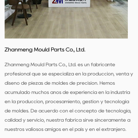
productos, el bloque de localización de piezas de
moldes de plástico sigue siendo una opción confiable y
firme para quienes buscan optimizar sus operaciones
de moldeo de plástico.
Zhanmeng Mould Parts Co., Ltd.
Zhanmeng Mould Parts Co., Ltd. es un fabricante
profesional que se especializa en la producción, venta y
diseño de piezas de moldes de precisión. Hemos
acumulado muchos años de experiencia en la industria
en la producción, procesamiento, gestión y tecnología
de moldes. De acuerdo con el concepto de tecnología,
calidad y servicio, nuestra fábrica sirve sinceramente a
nuestros valiosos amigos en el país y en el extranjero.