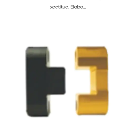
r
xactitud. Elabo...