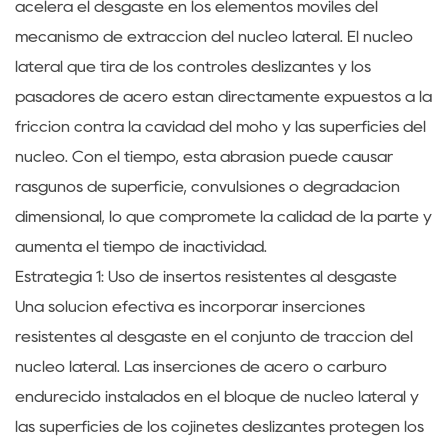
acelera el desgaste en los elementos móviles del
mecanismo de extracción del núcleo lateral. El núcleo
lateral que tira de los controles deslizantes y los
pasadores de acero están directamente expuestos a la
fricción contra la cavidad del moho y las superficies del
núcleo. Con el tiempo, esta abrasión puede causar
rasguños de superficie, convulsiones o degradación
dimensional, lo que compromete la calidad de la parte y
aumenta el tiempo de inactividad.
Estrategia 1: Uso de insertos resistentes al desgaste
Una solución efectiva es incorporar inserciones
resistentes al desgaste en el conjunto de tracción del
núcleo lateral. Las inserciones de acero o carburo
endurecido instalados en el bloque de núcleo lateral y
las superficies de los cojinetes deslizantes protegen los