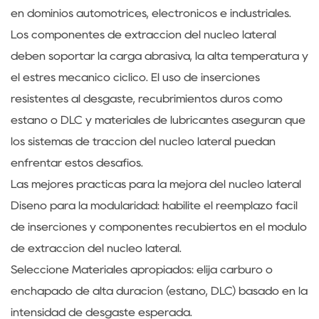
en dominios automotrices, electrónicos e industriales.
Los componentes de extracción del núcleo lateral
deben soportar la carga abrasiva, la alta temperatura y
el estrés mecánico cíclico. El uso de inserciones
resistentes al desgaste, recubrimientos duros como
estaño o DLC y materiales de lubricantes aseguran que
los sistemas de tracción del núcleo lateral puedan
enfrentar estos desafíos.
Las mejores prácticas para la mejora del núcleo lateral
Diseño para la modularidad: habilite el reemplazo fácil
de inserciones y componentes recubiertos en el módulo
de extracción del núcleo lateral.
Seleccione Materiales apropiados: elija carburo o
enchapado de alta duración (estaño, DLC) basado en la
intensidad de desgaste esperada.