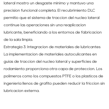
lateral mostró un desgaste mínimo y mantuvo una
precisión funcional completa. El recubrimiento DLC
permitió que el sistema de tracción del núcleo lateral
continúe las operaciones sin una reaplicación
lubricante, beneficiando a los entornos de fabricación
de la sala limpia.
Estrategia 3: Integración de materiales de lubricantes
La implementación de materiales autoculicantes en
guías de tracción del núcleo lateral y superficies de
rodamiento proporciona otra capa de protección. Los
polímeros como los compuestos PTFE o los plásticos de
ingeniería llenos de grafito pueden reducir la fricción sin
lubricación externa.