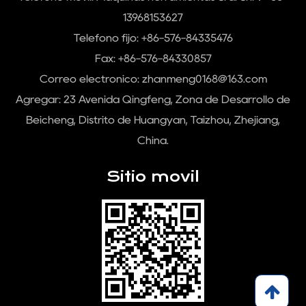
13968153627
Teléfono fijo: +86-576-84335476
Fax: +86-576-84330857
Correo electrónico:
zhanmeng0168@163.com
Agregar: 23 Avenida Qingfeng, Zona de Desarrollo de
Beicheng, Distrito de Huangyan, Taizhou, Zhejiang,
China.
Sitio movil