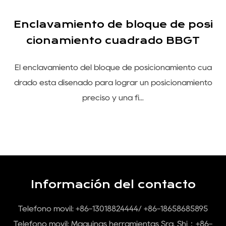
Enclavamiento de bloque de posi
ó
cionamiento cuadrado BBGT
El enclavamiento del bloque de posicionamiento cua
e
drado está diseñado para lograr un posicionamiento
m
preciso y una fi...
Información del contacto
Teléfono móvil: +86-13018824444/ +86-18658685895
Teléfono móvil:
Máquinas herramientas Sra. Shi：+86-