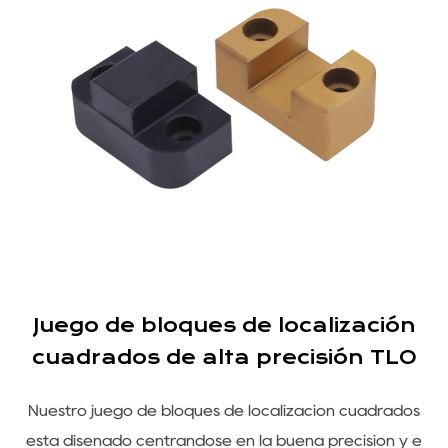
o
Juego de bloques de localización
r
cuadrados de alta precisión TLO
Nuestro juego de bloques de localización cuadrados
u
está diseñado centrándose en la buena precisión y e