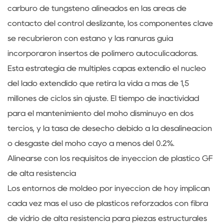
carburo de tungsteno alineados en las áreas de
contacto del control deslizante, los componentes clave
se recubrieron con estaño y las ranuras guía
incorporaron insertos de polímero autoculicadoras.
Esta estrategia de múltiples capas extendió el núcleo
del lado extendido que retira la vida a más de 1,5
millones de ciclos sin ajuste. El tiempo de inactividad
para el mantenimiento del moho disminuyó en dos
tercios, y la tasa de desecho debido a la desalineación
o desgaste del moho cayó a menos del 0.2%.
Alinearse con los requisitos de inyección de plástico GF
de alta resistencia
Los entornos de moldeo por inyección de hoy implican
cada vez más el uso de plásticos reforzados con fibra
de vidrio de alta resistencia para piezas estructurales