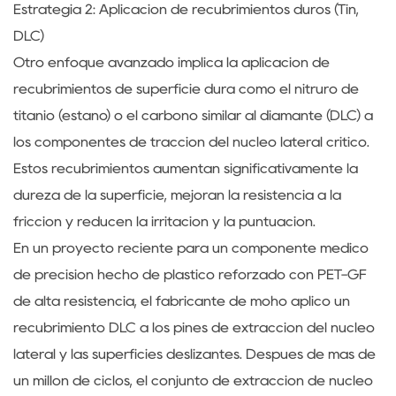
Estrategia 2: Aplicación de recubrimientos duros (Tin,
DLC)
Otro enfoque avanzado implica la aplicación de
recubrimientos de superficie dura como el nitruro de
titanio (estaño) o el carbono similar al diamante (DLC) a
los componentes de tracción del núcleo lateral crítico.
Estos recubrimientos aumentan significativamente la
dureza de la superficie, mejoran la resistencia a la
fricción y reducen la irritación y la puntuación.
En un proyecto reciente para un componente médico
de precisión hecho de plástico reforzado con PET-GF
de alta resistencia, el fabricante de moho aplicó un
recubrimiento DLC a los pines de extracción del núcleo
lateral y las superficies deslizantes. Después de más de
un millón de ciclos, el conjunto de extracción de núcleo