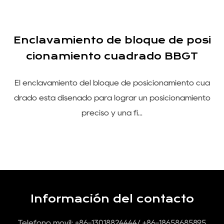
Enclavamiento de bloque de posi
ó
cionamiento cuadrado BBGT
El enclavamiento del bloque de posicionamiento cua
e
drado está diseñado para lograr un posicionamiento
m
preciso y una fi...
Información del contacto
Teléfono móvil: +86-13018824444/ +86-18658685895