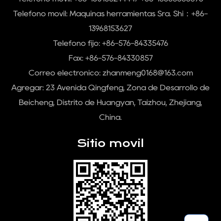
Teléfono móvil:
Máquinas herramientas Sra. Shi：+86-
13968153627
Teléfono fijo: +86-576-84335476
Fax: +86-576-84330857
Correo electrónico:
zhanmeng0168@163.com
Agregar: 23 Avenida Qingfeng, Zona de Desarrollo de
Beicheng, Distrito de Huangyan, Taizhou, Zhejiang,
China.
Sitio movil