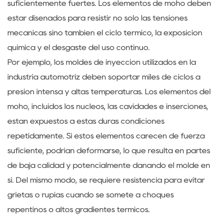
suficientemente fuertes. Los elementos de moho deben
estar diseñados para resistir no solo las tensiones
mecánicas sino también el ciclo térmico, la exposición
química y el desgaste del uso continuo.
Por ejemplo, los moldes de inyección utilizados en la
industria automotriz deben soportar miles de ciclos a
presión intensa y altas temperaturas. Los elementos del
moho, incluidos los núcleos, las cavidades e inserciones,
están expuestos a estas duras condiciones
repetidamente. Si estos elementos carecen de fuerza
suficiente, podrían deformarse, lo que resulta en partes
de baja calidad y potencialmente dañando el molde en
sí. Del mismo modo, se requiere resistencia para evitar
grietas o rupias cuando se somete a choques
repentinos o altos gradientes térmicos.