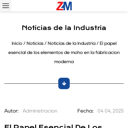
Noticias de la Industria
Inicio
/
Noticias
/
Noticias de la Industria
/
El papel
esencial de los elementos de moho en la fabricación
moderna
Autor:
Administración
Fecha:
04 04, 2025
El Papel Esencial De Los