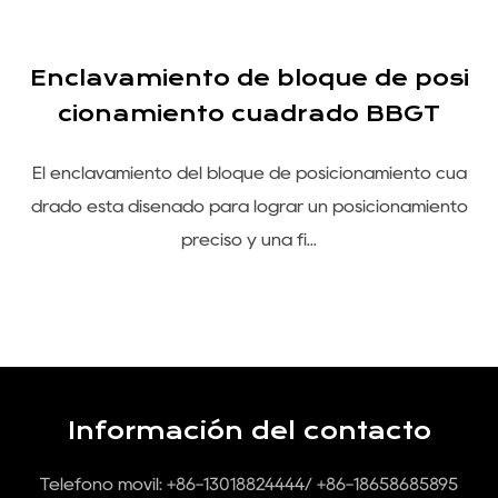
Enclavamiento de bloque de posi
ó
cionamiento cuadrado BBGT
El enclavamiento del bloque de posicionamiento cua
e
drado está diseñado para lograr un posicionamiento
m
preciso y una fi...
Información del contacto
Teléfono móvil: +86-13018824444/ +86-18658685895