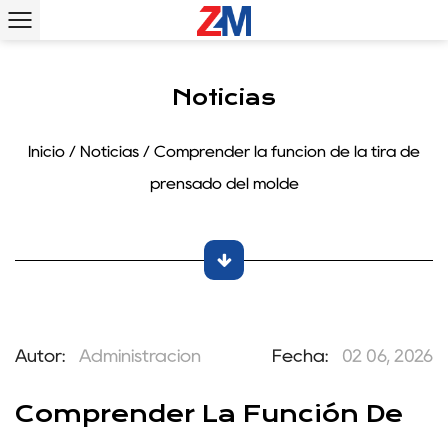
Noticias
Inicio
/
Noticias
/
Comprender la función de la tira de
prensado del molde
Autor:
Administración
Fecha:
02 06, 2026
Comprender La Función De