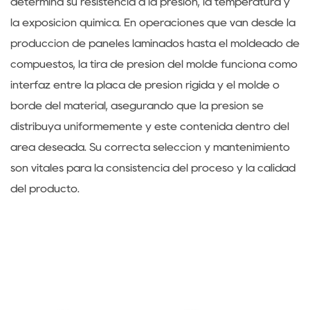
determina su resistencia a la presión, la temperatura y
la exposición química. En operaciones que van desde la
producción de paneles laminados hasta el moldeado de
compuestos, la tira de presión del molde funciona como
interfaz entre la placa de presión rígida y el molde o
borde del material, asegurando que la presión se
distribuya uniformemente y esté contenida dentro del
área deseada. Su correcta selección y mantenimiento
son vitales para la consistencia del proceso y la calidad
del producto.