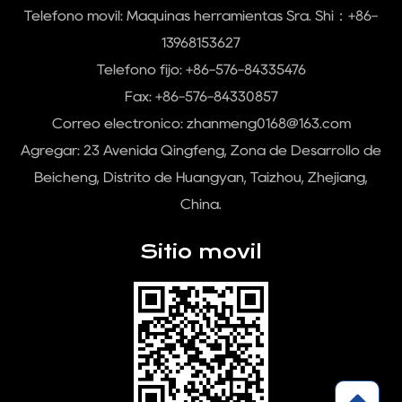
Teléfono móvil:
Máquinas herramientas Sra. Shi：+86-
13968153627
Teléfono fijo: +86-576-84335476
Fax: +86-576-84330857
Correo electrónico:
zhanmeng0168@163.com
Agregar: 23 Avenida Qingfeng, Zona de Desarrollo de
Beicheng, Distrito de Huangyan, Taizhou, Zhejiang,
China.
Sitio movil