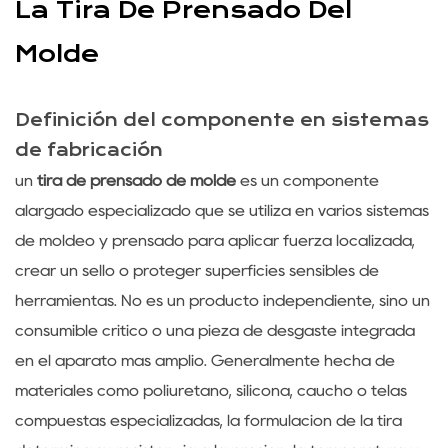
La Tira De Prensado Del
Molde
Definición del componente en sistemas
de fabricación
un
tira de prensado de molde
es un componente
alargado especializado que se utiliza en varios sistemas
de moldeo y prensado para aplicar fuerza localizada,
crear un sello o proteger superficies sensibles de
herramientas. No es un producto independiente, sino un
consumible crítico o una pieza de desgaste integrada
en el aparato más amplio. Generalmente hecha de
materiales como poliuretano, silicona, caucho o telas
compuestas especializadas, la formulación de la tira